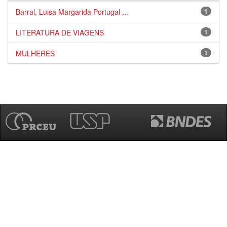
Barral, Luisa Margarida Portugal ...
1
LITERATURA DE VIAGENS
1
MULHERES
1