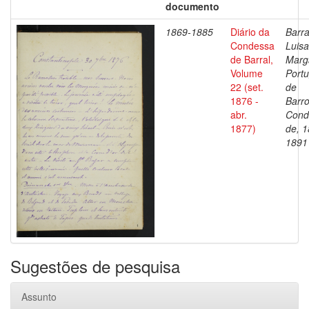
documento
1869-1885
Diário da
Barra
Condessa
Luisa
de Barral,
Marg
Volume
Portu
22 (set.
de
1876 -
Barro
abr.
Cond
1877)
de, 1
1891
Sugestões de pesquisa
Assunto