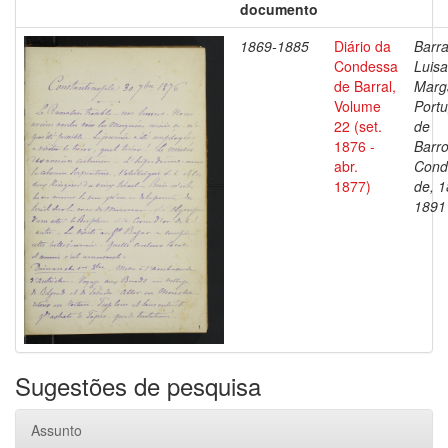
documento
1869-1885
Diário da
Barra
Condessa
Luisa
de Barral,
Marg
Volume
Portu
22 (set.
de
1876 -
Barro
abr.
Cond
1877)
de, 1
1891
Sugestões de pesquisa
Assunto