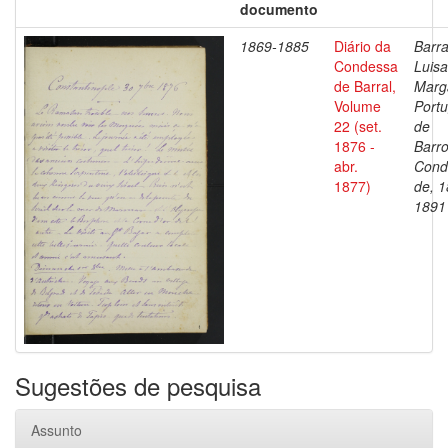
documento
1869-1885
Diário da
Barra
Condessa
Luisa
de Barral,
Marg
Volume
Portu
22 (set.
de
1876 -
Barro
abr.
Cond
1877)
de, 1
1891
Sugestões de pesquisa
Assunto