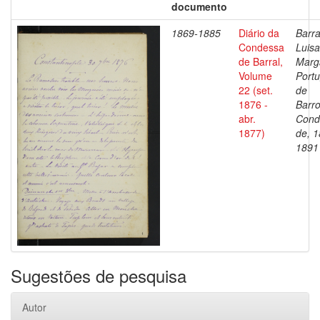
documento
1869-1885
Diário da
Barra
Condessa
Luisa
de Barral,
Marg
Volume
Portu
22 (set.
de
1876 -
Barro
abr.
Cond
1877)
de, 1
1891
Sugestões de pesquisa
Autor