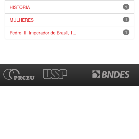
HISTÓRIA
1
MULHERES
1
Pedro, II, Imperador do Brasil, 1...
1