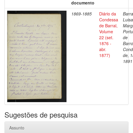
documento
1869-1885
Diário da
Barra
Condessa
Luisa
de Barral,
Marg
Volume
Portu
22 (set.
de
1876 -
Barro
abr.
Cond
1877)
de, 1
1891
Sugestões de pesquisa
Assunto