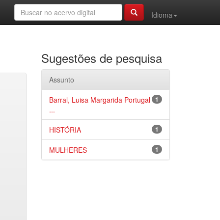
Idioma
Sugestões de pesquisa
Assunto
Barral, Luisa Margarida Portugal
1
...
HISTÓRIA
1
MULHERES
1