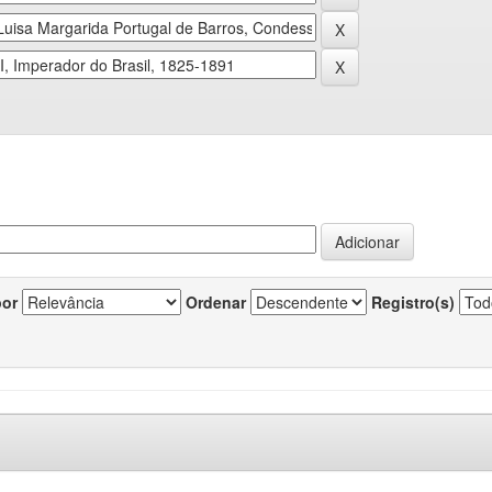
por
Ordenar
Registro(s)