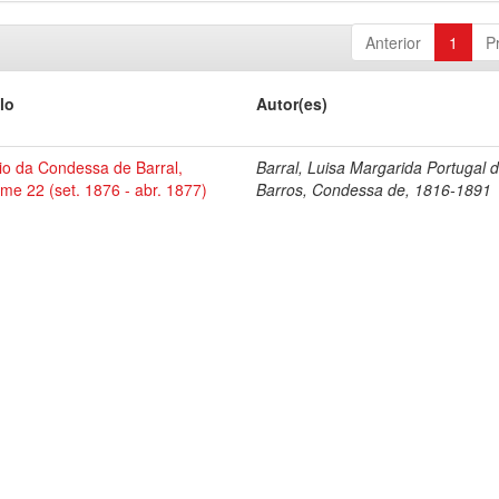
Anterior
1
P
lo
Autor(es)
io da Condessa de Barral,
Barral, Luisa Margarida Portugal 
me 22 (set. 1876 - abr. 1877)
Barros, Condessa de, 1816-1891