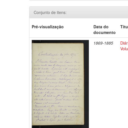
Conjunto de itens:
Pré-visualização
Data do
Títu
documento
1869-1885
Diár
Volu