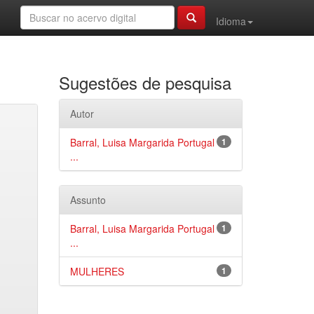
Idioma
Sugestões de pesquisa
Autor
Barral, Luisa Margarida Portugal
1
...
Assunto
Barral, Luisa Margarida Portugal
1
...
MULHERES
1