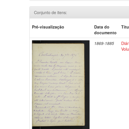
Conjunto de itens:
Pré-visualização
Data do
Títu
documento
1869-1885
Diár
Volu