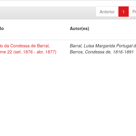
Anterior
1
P
lo
Autor(es)
io da Condessa de Barral,
Barral, Luisa Margarida Portugal 
me 22 (set. 1876 - abr. 1877)
Barros, Condessa de, 1816-1891