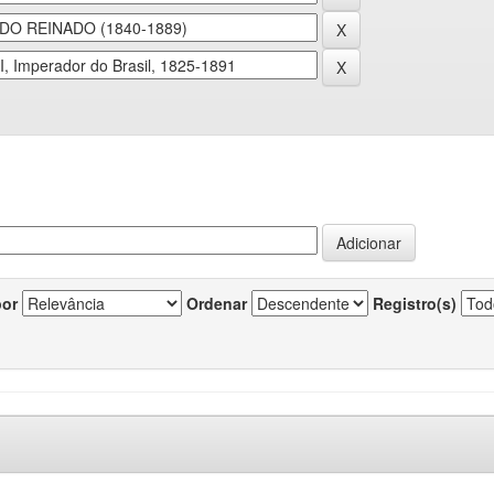
por
Ordenar
Registro(s)