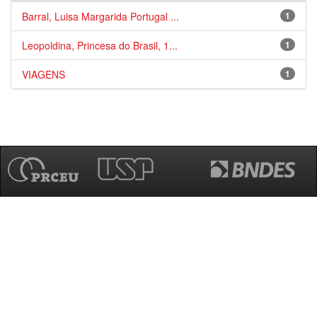
Barral, Luisa Margarida Portugal ...
1
Leopoldina, Princesa do Brasil, 1...
1
VIAGENS
1