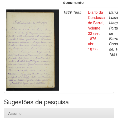
documento
1869-1885
Diário da
Barra
Condessa
Luisa
de Barral,
Marg
Volume
Portu
22 (set.
de
1876 -
Barro
abr.
Cond
1877)
de, 1
1891
Sugestões de pesquisa
Assunto