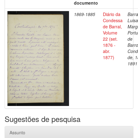
documento
1869-1885
Diário da
Barra
Condessa
Luisa
de Barral,
Marg
Volume
Portu
22 (set.
de
1876 -
Barro
abr.
Cond
1877)
de, 1
1891
Sugestões de pesquisa
Assunto