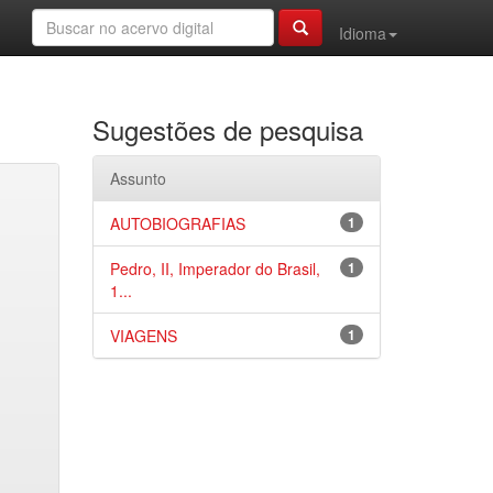
Idioma
Sugestões de pesquisa
Assunto
AUTOBIOGRAFIAS
1
Pedro, II, Imperador do Brasil,
1
1...
VIAGENS
1