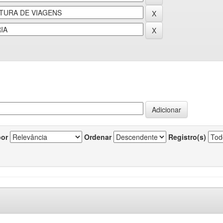
por
Ordenar
Registro(s)