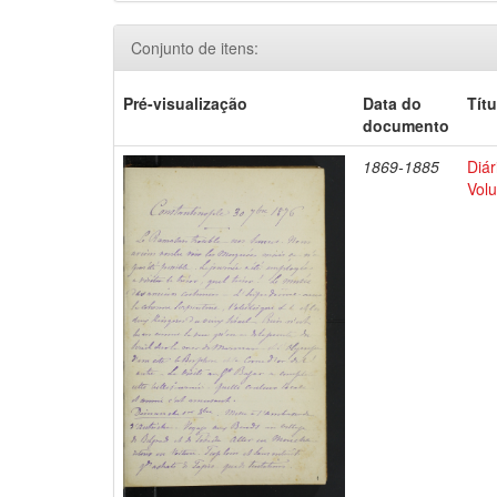
Conjunto de itens:
Pré-visualização
Data do
Títu
documento
1869-1885
Diár
Volu