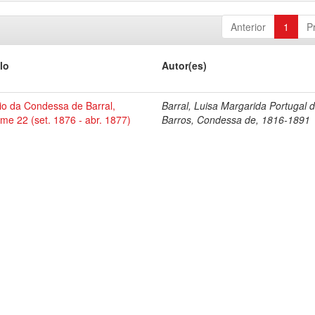
Anterior
1
P
lo
Autor(es)
io da Condessa de Barral,
Barral, Luisa Margarida Portugal 
me 22 (set. 1876 - abr. 1877)
Barros, Condessa de, 1816-1891