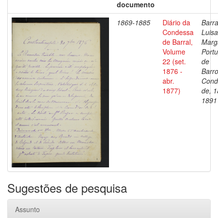
documento
1869-1885
Diário da
Barra
Condessa
Luisa
de Barral,
Marg
Volume
Portu
22 (set.
de
1876 -
Barro
abr.
Cond
1877)
de, 1
1891
Sugestões de pesquisa
Assunto