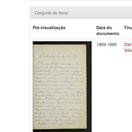
Conjunto de itens:
Pré-visualização
Data do
Títu
documento
1869-1885
Diár
Volu