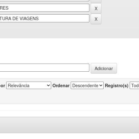
por
Ordenar
Registro(s)