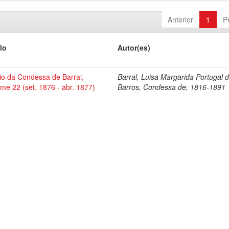
Anterior
1
P
lo
Autor(es)
io da Condessa de Barral,
Barral, Luisa Margarida Portugal 
me 22 (set. 1876 - abr. 1877)
Barros, Condessa de, 1816-1891