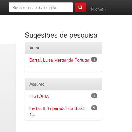
Idioma
Sugestões de pesquisa
Autor
Barral, Luisa Margarida Portugal
1
...
Assunto
HISTÓRIA
1
Pedro, II, Imperador do Brasil,
1
1...