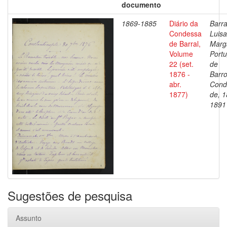
documento
1869-1885
Diário da
Barra
Condessa
Luisa
de Barral,
Marg
Volume
Portu
22 (set.
de
1876 -
Barro
abr.
Cond
1877)
de, 1
1891
Sugestões de pesquisa
Assunto