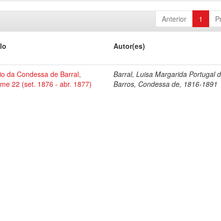
Anterior
1
P
lo
Autor(es)
io da Condessa de Barral,
Barral, Luisa Margarida Portugal 
me 22 (set. 1876 - abr. 1877)
Barros, Condessa de, 1816-1891