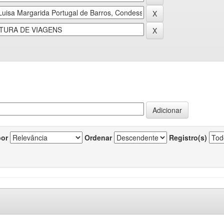
por
Ordenar
Registro(s)