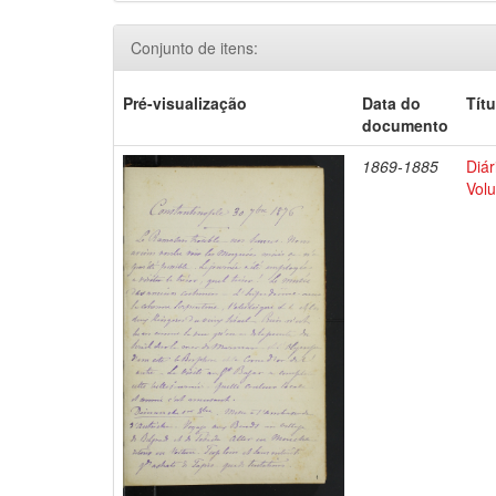
Conjunto de itens:
Pré-visualização
Data do
Títu
documento
1869-1885
Diár
Volu