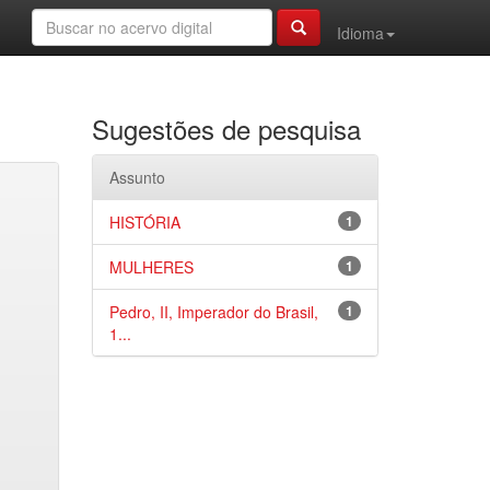
Idioma
Sugestões de pesquisa
Assunto
HISTÓRIA
1
MULHERES
1
Pedro, II, Imperador do Brasil,
1
1...