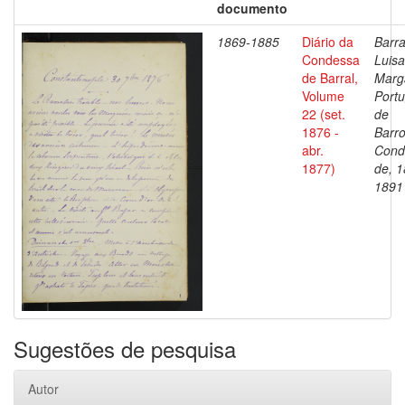
documento
1869-1885
Diário da
Barra
Condessa
Luisa
de Barral,
Marg
Volume
Portu
22 (set.
de
1876 -
Barro
abr.
Cond
1877)
de, 1
1891
Sugestões de pesquisa
Autor