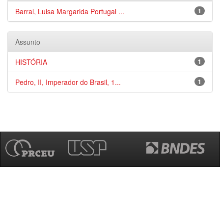
Barral, Luisa Margarida Portugal ...
1
Assunto
HISTÓRIA
1
Pedro, II, Imperador do Brasil, 1...
1