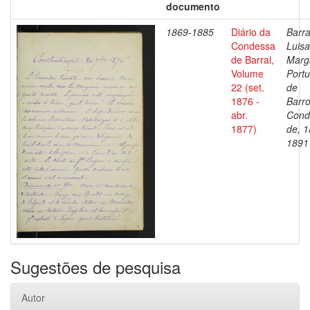
documento
1869-1885
Diário da
Barra
Condessa
Luisa
de Barral,
Marg
Volume
Portu
22 (set.
de
1876 -
Barro
abr.
Cond
1877)
de, 1
1891
Sugestões de pesquisa
Autor