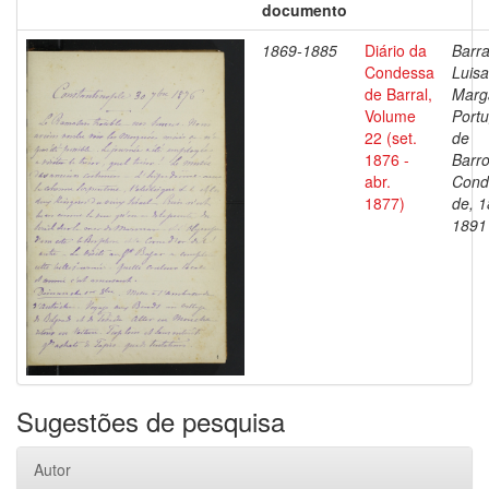
documento
1869-1885
Diário da
Barra
Condessa
Luisa
de Barral,
Marg
Volume
Portu
22 (set.
de
1876 -
Barro
abr.
Cond
1877)
de, 1
1891
Sugestões de pesquisa
Autor