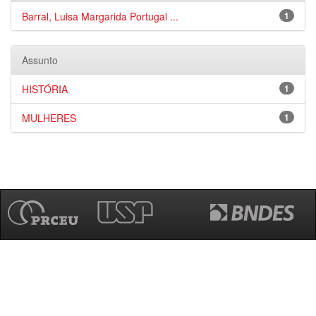
Barral, Luisa Margarida Portugal ...
1
Assunto
HISTÓRIA
1
MULHERES
1