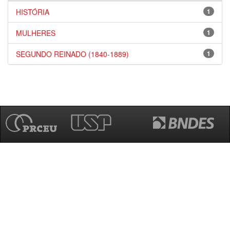
HISTÓRIA
1
MULHERES
1
SEGUNDO REINADO (1840-1889)
1