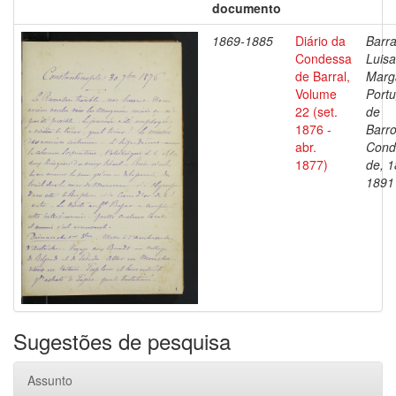
documento
1869-1885
Diário da
Barra
Condessa
Luisa
de Barral,
Marg
Volume
Portu
22 (set.
de
1876 -
Barro
abr.
Cond
1877)
de, 1
1891
Sugestões de pesquisa
Assunto