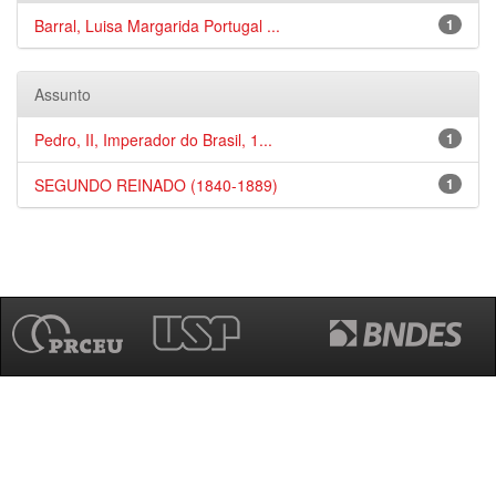
Barral, Luisa Margarida Portugal ...
1
Assunto
Pedro, II, Imperador do Brasil, 1...
1
SEGUNDO REINADO (1840-1889)
1