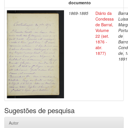
documento
1869-1885
Diário da
Barra
Condessa
Luisa
de Barral,
Marg
Volume
Portu
22 (set.
de
1876 -
Barro
abr.
Cond
1877)
de, 1
1891
Sugestões de pesquisa
Autor