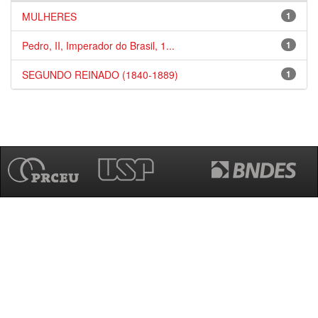
MULHERES
1
Pedro, II, Imperador do Brasil, 1...
1
SEGUNDO REINADO (1840-1889)
1