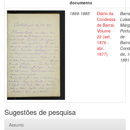
documento
1869-1885
Diário da
Barra
Condessa
Luisa
de Barral,
Marg
Volume
Portu
22 (set.
de
1876 -
Barro
abr.
Cond
1877)
de, 1
1891
Sugestões de pesquisa
Assunto