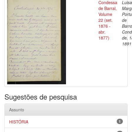
Condessa
Luisa
de Barral,
Marg
Volume
Portu
22 (set.
de
1876 -
Barro
abr.
Cond
1877)
de, 1
1891
Sugestões de pesquisa
Assunto
HISTÓRIA
1