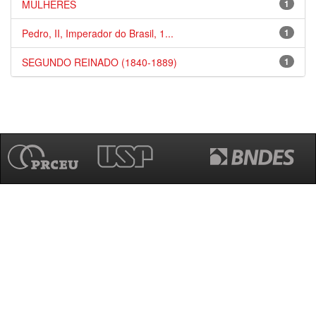
MULHERES
1
Pedro, II, Imperador do Brasil, 1...
1
SEGUNDO REINADO (1840-1889)
1