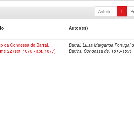
Anterior
1
P
lo
Autor(es)
io da Condessa de Barral,
Barral, Luisa Margarida Portugal 
me 22 (set. 1876 - abr. 1877)
Barros, Condessa de, 1816-1891