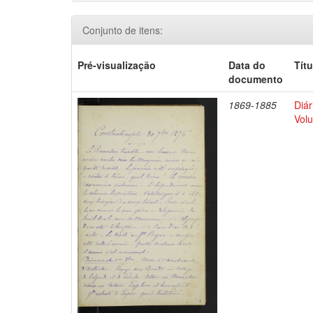
Conjunto de itens:
Pré-visualização
Data do
Títu
documento
1869-1885
Diár
Volu