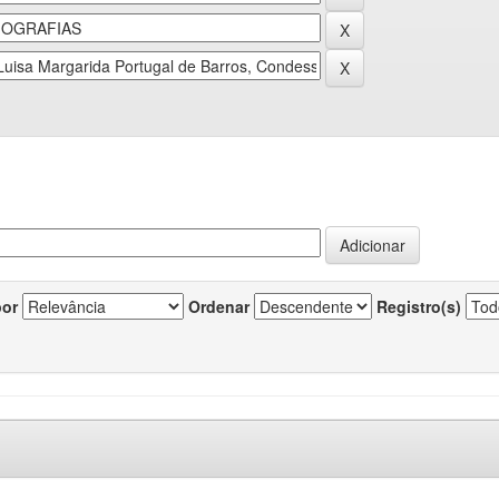
por
Ordenar
Registro(s)