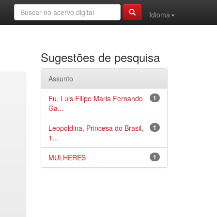
Idioma
Sugestões de pesquisa
Assunto
Eu, Luis Filipe Maria Fernando
1
Ga...
Leopoldina, Princesa do Brasil,
1
1...
MULHERES
1