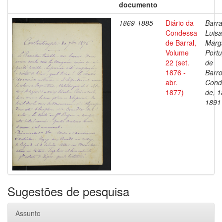
documento
1869-1885
Diário da
Barra
Condessa
Luisa
de Barral,
Marg
Volume
Portu
22 (set.
de
1876 -
Barro
abr.
Cond
1877)
de, 1
1891
Sugestões de pesquisa
Assunto