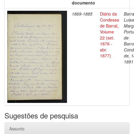
documento
1869-1885
Diário da
Barra
Condessa
Luisa
de Barral,
Marg
Volume
Portu
22 (set.
de
1876 -
Barro
abr.
Cond
1877)
de, 1
1891
Sugestões de pesquisa
Assunto