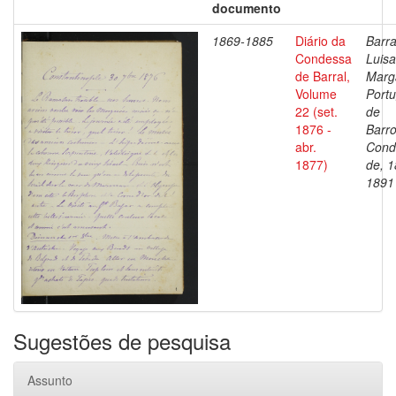
documento
1869-1885
Diário da
Barra
Condessa
Luisa
de Barral,
Marg
Volume
Portu
22 (set.
de
1876 -
Barro
abr.
Cond
1877)
de, 1
1891
Sugestões de pesquisa
Assunto