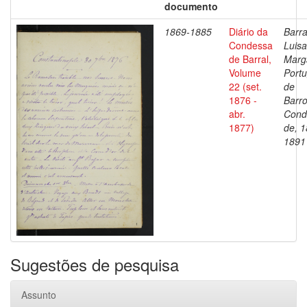
documento
1869-1885
Diário da
Barra
Condessa
Luisa
de Barral,
Marg
Volume
Portu
22 (set.
de
1876 -
Barro
abr.
Cond
1877)
de, 1
1891
Sugestões de pesquisa
Assunto