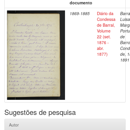
documento
1869-1885
Diário da
Barra
Condessa
Luisa
de Barral,
Marg
Volume
Portu
22 (set.
de
1876 -
Barro
abr.
Cond
1877)
de, 1
1891
Sugestões de pesquisa
Autor