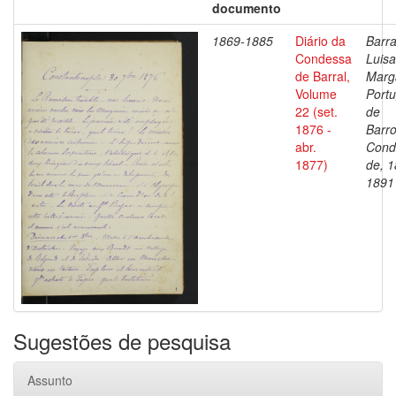
documento
1869-1885
Diário da
Barra
Condessa
Luisa
de Barral,
Marg
Volume
Portu
22 (set.
de
1876 -
Barro
abr.
Cond
1877)
de, 1
1891
Sugestões de pesquisa
Assunto