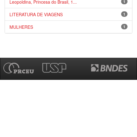
Leopoldina, Princesa do Brasil, 1...
1
LITERATURA DE VIAGENS
1
MULHERES
1