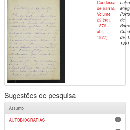
Condessa
Luisa
de Barral,
Marg
Volume
Portu
22 (set.
de
1876 -
Barro
abr.
Cond
1877)
de, 1
1891
Sugestões de pesquisa
Assunto
AUTOBIOGRAFIAS
1