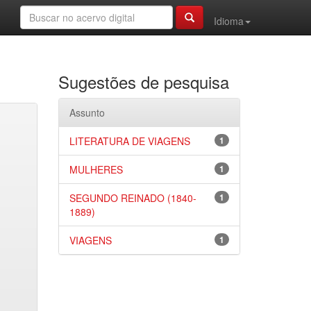
Idioma
Sugestões de pesquisa
Assunto
LITERATURA DE VIAGENS
1
MULHERES
1
SEGUNDO REINADO (1840-
1
1889)
VIAGENS
1