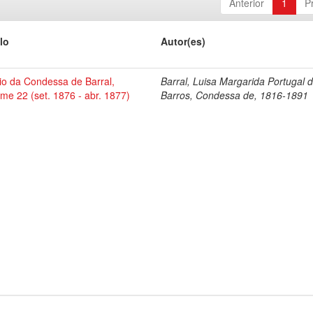
Anterior
1
P
lo
Autor(es)
io da Condessa de Barral,
Barral, Luisa Margarida Portugal 
me 22 (set. 1876 - abr. 1877)
Barros, Condessa de, 1816-1891