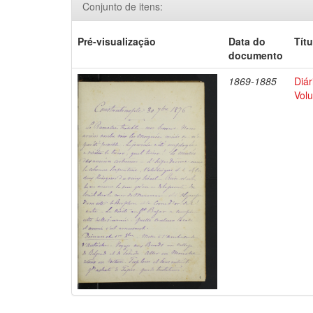
Conjunto de itens:
Pré-visualização
Data do
Títu
documento
1869-1885
Diár
Volu