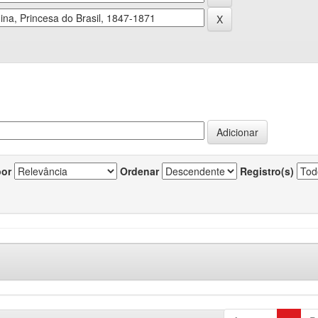
por
Ordenar
Registro(s)