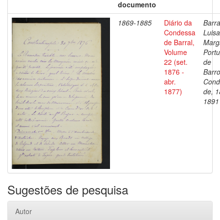
documento
1869-1885
Diário da
Barra
Condessa
Luisa
de Barral,
Marg
Volume
Portu
22 (set.
de
1876 -
Barro
abr.
Cond
1877)
de, 1
1891
Sugestões de pesquisa
Autor