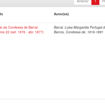
Anterior
1
P
lo
Autor(es)
io da Condessa de Barral,
Barral, Luisa Margarida Portugal 
me 22 (set. 1876 - abr. 1877)
Barros, Condessa de, 1816-1891