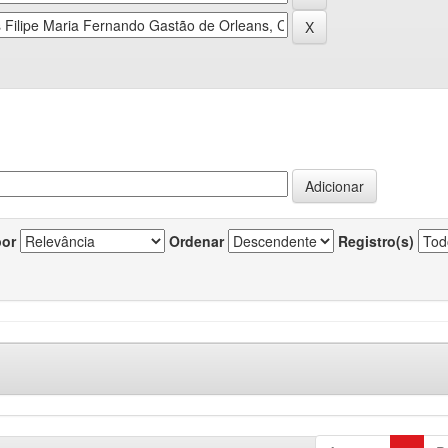
por
Ordenar
Registro(s)