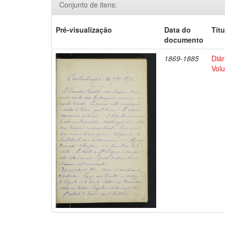
Conjunto de itens:
Pré-visualização
Data do
Títu
documento
1869-1885
Diár
Volu