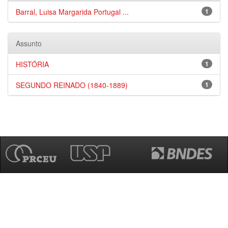
Barral, Luisa Margarida Portugal ...
1
Assunto
HISTÓRIA
1
SEGUNDO REINADO (1840-1889)
1