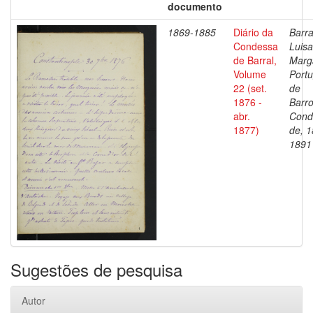
documento
1869-1885
Diário da
Barra
Condessa
Luisa
de Barral,
Marg
Volume
Portu
22 (set.
de
1876 -
Barro
abr.
Cond
1877)
de, 1
1891
Sugestões de pesquisa
Autor