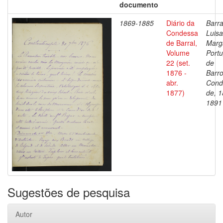
documento
1869-1885
Diário da
Barra
Condessa
Luisa
de Barral,
Marg
Volume
Portu
22 (set.
de
1876 -
Barro
abr.
Cond
1877)
de, 1
1891
Sugestões de pesquisa
Autor