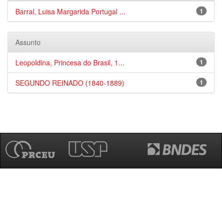
Barral, Luisa Margarida Portugal ...
1
Assunto
Leopoldina, Princesa do Brasil, 1...
1
SEGUNDO REINADO (1840-1889)
1