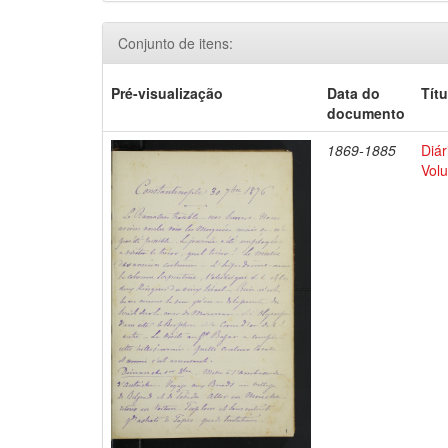
Conjunto de itens:
Pré-visualização
Data do
Títu
documento
1869-1885
Diár
Volu