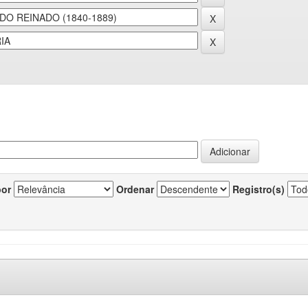
por
Ordenar
Registro(s)