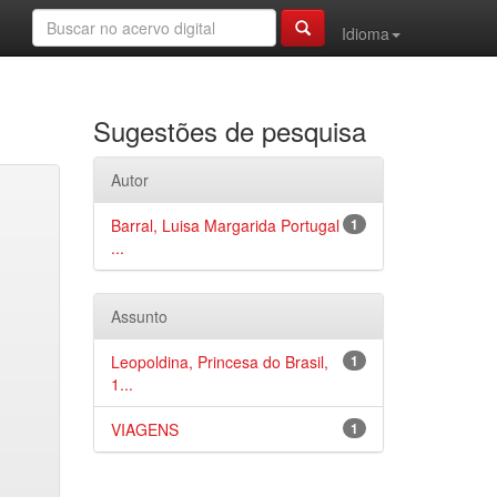
Idioma
Sugestões de pesquisa
Autor
Barral, Luisa Margarida Portugal
1
...
Assunto
Leopoldina, Princesa do Brasil,
1
1...
VIAGENS
1