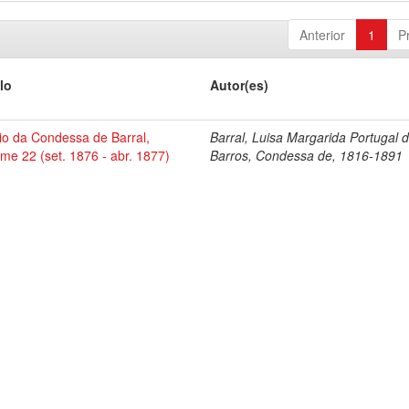
Anterior
1
P
lo
Autor(es)
io da Condessa de Barral,
Barral, Luisa Margarida Portugal 
me 22 (set. 1876 - abr. 1877)
Barros, Condessa de, 1816-1891