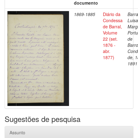
documento
1869-1885
Diário da
Barra
Condessa
Luisa
de Barral,
Marg
Volume
Portu
22 (set.
de
1876 -
Barro
abr.
Cond
1877)
de, 1
1891
Sugestões de pesquisa
Assunto