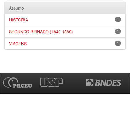
Assunto
HISTÓRIA
1
SEGUNDO REINADO (1840-1889)
1
VIAGENS
1