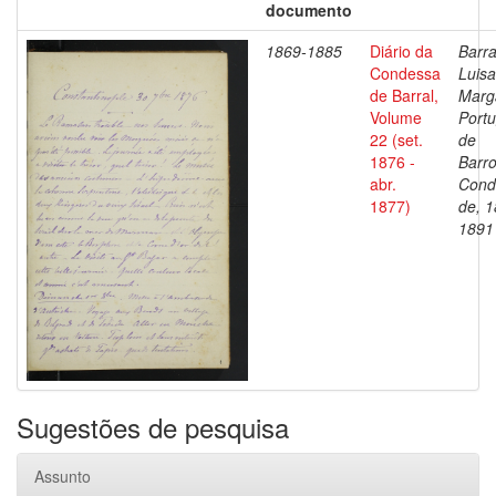
documento
1869-1885
Diário da
Barra
Condessa
Luisa
de Barral,
Marg
Volume
Portu
22 (set.
de
1876 -
Barro
abr.
Cond
1877)
de, 1
1891
Sugestões de pesquisa
Assunto