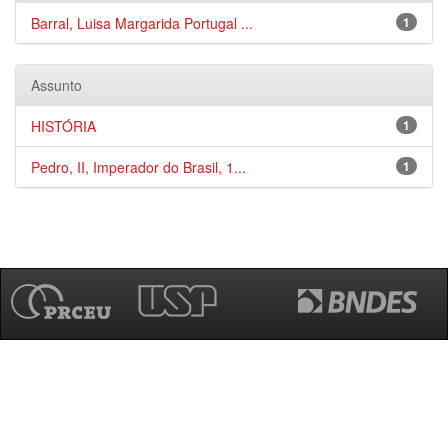
Barral, Luisa Margarida Portugal ...
1
Assunto
HISTÓRIA
1
Pedro, II, Imperador do Brasil, 1...
1