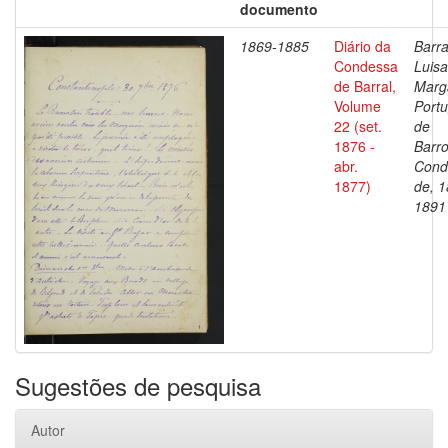
documento
1869-1885
Diário da
Barra
Condessa
Luisa
de Barral,
Marg
Volume
Portu
22 (set.
de
1876 -
Barro
abr.
Cond
1877)
de, 1
1891
Sugestões de pesquisa
Autor