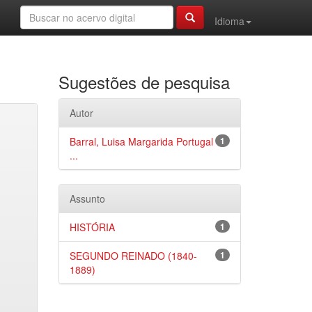
Idioma
Sugestões de pesquisa
Autor
Barral, Luisa Margarida Portugal
1
...
Assunto
HISTÓRIA
1
SEGUNDO REINADO (1840-
1
1889)