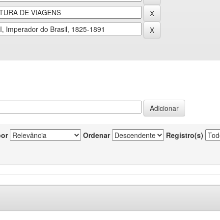
por
Ordenar
Registro(s)