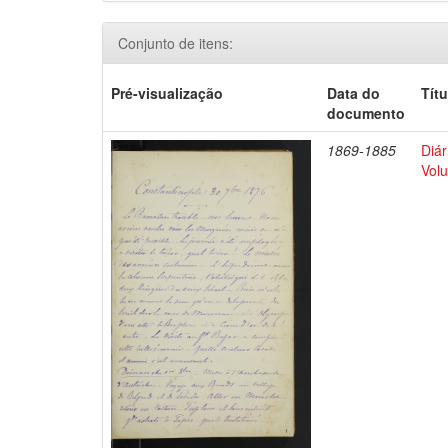
Conjunto de itens:
Pré-visualização
Data do
Títu
documento
1869-1885
Diár
Volu