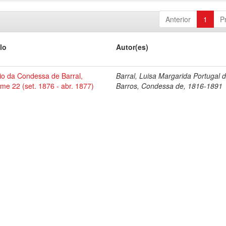
Anterior
1
P
lo
Autor(es)
io da Condessa de Barral,
Barral, Luisa Margarida Portugal 
me 22 (set. 1876 - abr. 1877)
Barros, Condessa de, 1816-1891