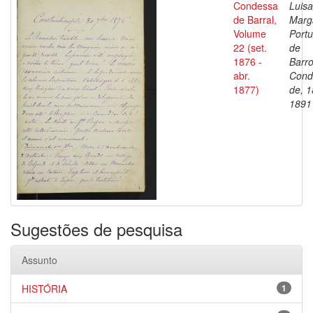
Condessa
Luisa
de Barral,
Marg
Volume
Portu
22 (set.
de
1876 -
Barro
abr.
Cond
1877)
de, 1
1891
Sugestões de pesquisa
Assunto
HISTÓRIA
1