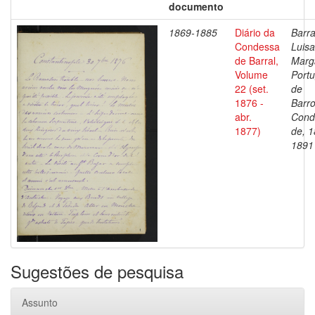
documento
1869-1885
Diário da
Barra
Condessa
Luisa
de Barral,
Marg
Volume
Portu
22 (set.
de
1876 -
Barro
abr.
Cond
1877)
de, 1
1891
Sugestões de pesquisa
Assunto