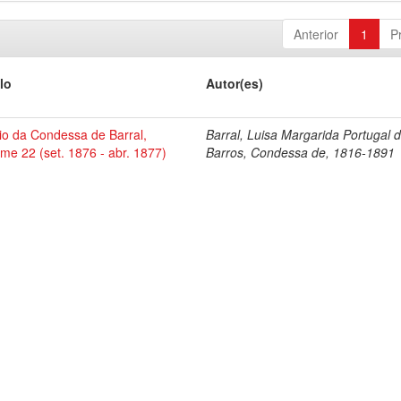
Anterior
1
P
lo
Autor(es)
io da Condessa de Barral,
Barral, Luisa Margarida Portugal 
me 22 (set. 1876 - abr. 1877)
Barros, Condessa de, 1816-1891