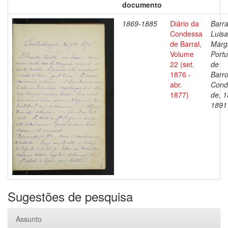
documento
1869-1885
Diário da
Barra
Condessa
Luisa
de Barral,
Marg
Volume
Portu
22 (set.
de
1876 -
Barro
abr.
Cond
1877)
de, 1
1891
Sugestões de pesquisa
Assunto