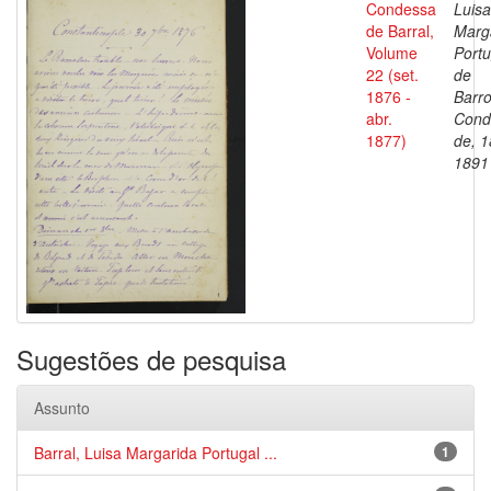
Condessa
Luisa
de Barral,
Marg
Volume
Portu
22 (set.
de
1876 -
Barro
abr.
Cond
1877)
de, 1
1891
Sugestões de pesquisa
Assunto
Barral, Luisa Margarida Portugal ...
1