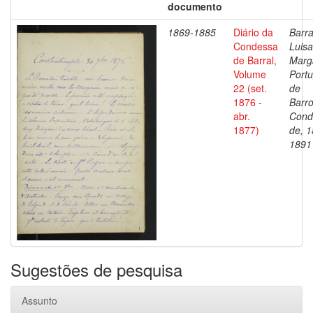
documento
1869-1885
Diário da
Barra
Condessa
Luisa
de Barral,
Marg
Volume
Portu
22 (set.
de
1876 -
Barro
abr.
Cond
1877)
de, 1
1891
Sugestões de pesquisa
Assunto