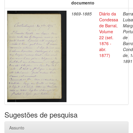
documento
1869-1885
Diário da
Barra
Condessa
Luisa
de Barral,
Marg
Volume
Portu
22 (set.
de
1876 -
Barro
abr.
Cond
1877)
de, 1
1891
Sugestões de pesquisa
Assunto