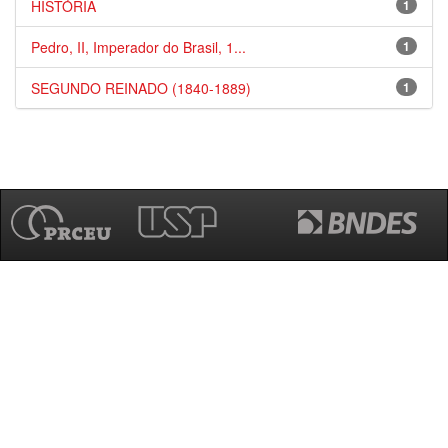
HISTÓRIA
1
Pedro, II, Imperador do Brasil, 1...
1
SEGUNDO REINADO (1840-1889)
1