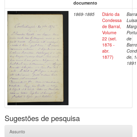
documento
1869-1885
Diário da
Barra
Condessa
Luisa
de Barral,
Marg
Volume
Portu
22 (set.
de
1876 -
Barro
abr.
Cond
1877)
de, 1
1891
Sugestões de pesquisa
Assunto