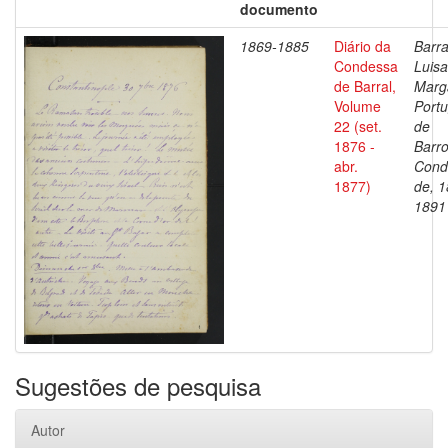
documento
1869-1885
Diário da
Barra
Condessa
Luisa
de Barral,
Marg
Volume
Portu
22 (set.
de
1876 -
Barro
abr.
Cond
1877)
de, 1
1891
Sugestões de pesquisa
Autor