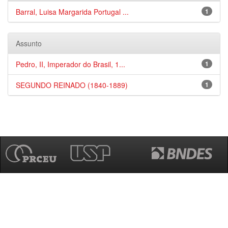
Barral, Luisa Margarida Portugal ...
1
Assunto
Pedro, II, Imperador do Brasil, 1...
1
SEGUNDO REINADO (1840-1889)
1